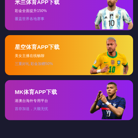
世界羽联印度公开赛简介
世界羽联印度公开赛是国际羽联的重要赛事之一，每
年吸引着全球顶尖选手的参赛。这次比赛不仅能展示
出顶级选手的技术，也为他们争取世界排名提供了重
要平台。今年的比赛同样吸引了大量观众和媒体的关
注。
国羽男双的历史交锋
在之前的比赛中，这对国羽男双选手已经多次在重要
赛事中交锋。他们之间的对决总是充满了竞争和悬
念，这次在印度公开赛的决赛中，他们再次相遇，延
续了高光表现。
本次比赛的重要性