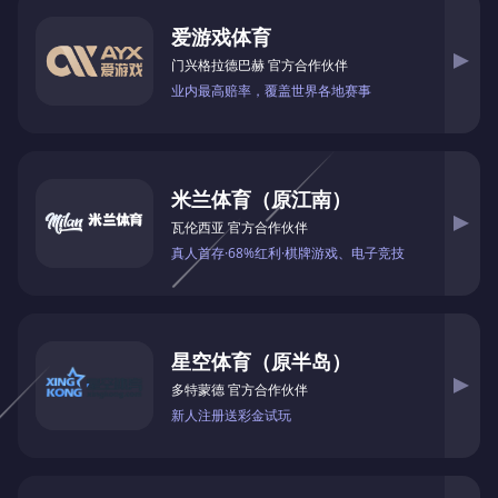
第二局：紧张对决
第三局：决胜关键
比赛分析
技术分析
战术分析
选手心理状态
心理准备
比赛中的心态调整
观众反应
观众的热情支持