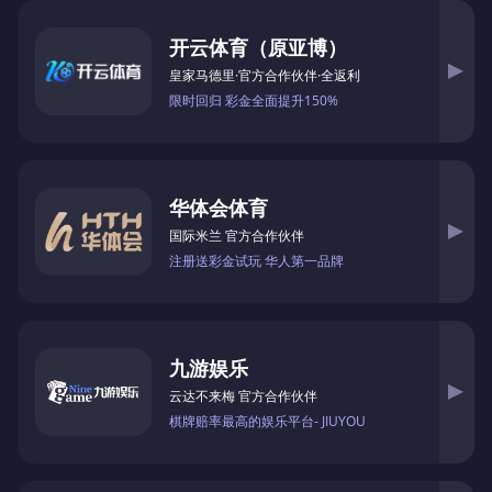
世界羽联印度公开赛简介
国羽男双的历史交锋
本次比赛的重要性
对选手的职业生涯影响
对羽联国家排名的影响
选手介绍
选手A简介
选手B简介
比赛过程
第一局：开局强势