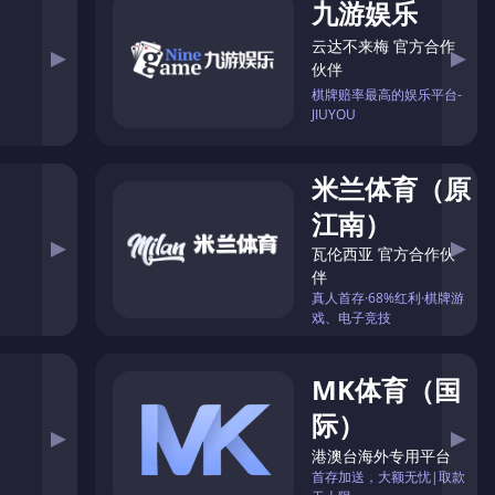
2020湖人掘金西决g1录像回放
CBA常规赛江苏队主场大胜上海队
4
原帅状态回暖带队轻松取胜，cba联
赛江苏队
NBA季后赛首轮霸主金州勇士轻松淘
5
汰老鹰，库里政绩成为热议焦点，
nba赛程金州勇士队
足球比赛规则讨论持续进行，足球竞
6
赛规则应该遵循哪些基本原则
足球赛事版权价值分析，2021足球版
7
权
世界乒乓球青少年挑战赛奥地利站 中
8
国队包揽女单四强再显后备力量