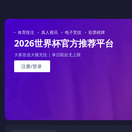
首页
体育资讯
首页
中国足球
文章正文
中国滑板公开赛海口站，选手挑战
T9F5rQ37c2tsY8
中国滑板公开赛海口站：选手挑战
目录
引言
赛事背景
2.1 中国滑板公开赛简介