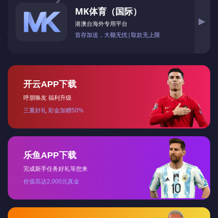
忽视观众反馈
单一视角的分析
赛程优化的未来趋势
更加个性化的赛程安排
增强观众互动体验
结论
赛程优化的最终目标
未来的展望
足球联赛赛程优化提升观赛体验
引言
什么是足球联赛赛程优化？